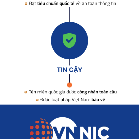
Đạt
tiêu chuẩn quốc tế
về an toàn thông tin
TIN CẬY
Tên miền quốc gia được
công nhận toàn cầu
Được luật pháp Việt Nam
bảo vệ