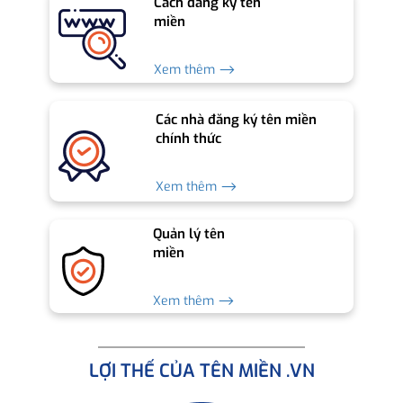
Cách đăng ký tên
miền
Xem thêm ⟶
Các nhà đăng ký tên miền
chính thức
Xem thêm ⟶
Quản lý tên
miền
Xem thêm ⟶
LỢI THẾ CỦA TÊN MIỀN .VN