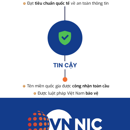
Đạt
tiêu chuẩn quốc tế
về an toàn thông tin
TIN CẬY
Tên miền quốc gia được
công nhận toàn cầu
Được luật pháp Việt Nam
bảo vệ