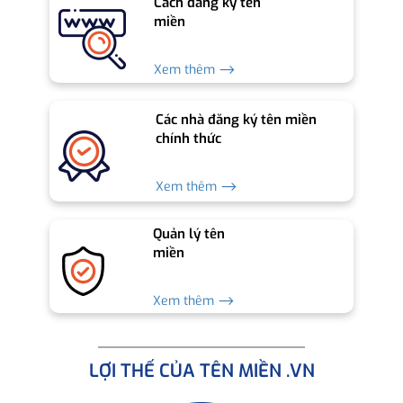
Cách đăng ký tên
miền
Xem thêm ⟶
Các nhà đăng ký tên miền
chính thức
Xem thêm ⟶
Quản lý tên
miền
Xem thêm ⟶
LỢI THẾ CỦA TÊN MIỀN .VN