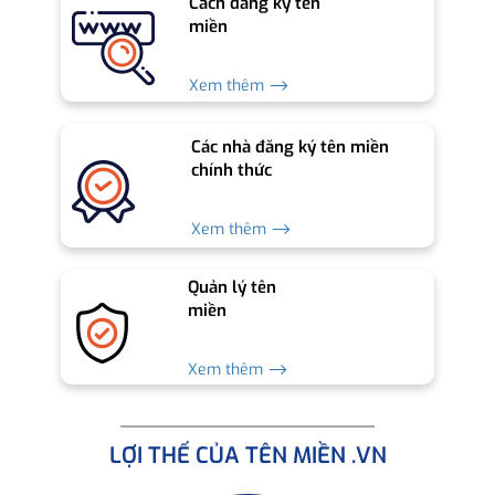
Cách đăng ký tên
miền
Xem thêm ⟶
Các nhà đăng ký tên miền
chính thức
Xem thêm ⟶
Quản lý tên
miền
Xem thêm ⟶
LỢI THẾ CỦA TÊN MIỀN .VN