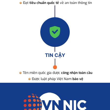
Đạt
tiêu chuẩn quốc tế
về an toàn thông tin
TIN CẬY
Tên miền quốc gia được
công nhận toàn cầu
Được luật pháp Việt Nam
bảo vệ