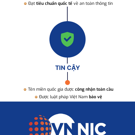
Đạt
tiêu chuẩn quốc tế
về an toàn thông tin
TIN CẬY
Tên miền quốc gia được
công nhận toàn cầu
Được luật pháp Việt Nam
bảo vệ