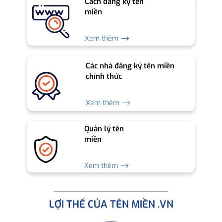
Cách đăng ký tên
miền
Xem thêm ⟶
Các nhà đăng ký tên miền
chính thức
Xem thêm ⟶
Quản lý tên
miền
Xem thêm ⟶
LỢI THẾ CỦA TÊN MIỀN .VN