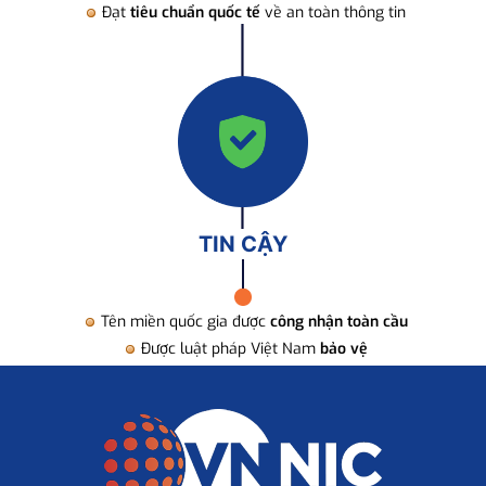
Đạt
tiêu chuẩn quốc tế
về an toàn thông tin
TIN CẬY
Tên miền quốc gia được
công nhận toàn cầu
Được luật pháp Việt Nam
bảo vệ