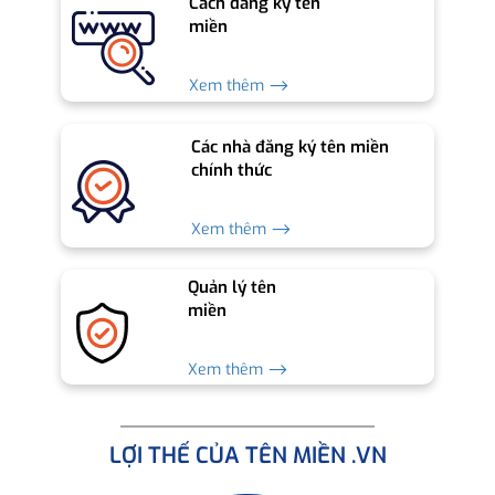
Cách đăng ký tên
miền
Xem thêm ⟶
Các nhà đăng ký tên miền
chính thức
Xem thêm ⟶
Quản lý tên
miền
Xem thêm ⟶
LỢI THẾ CỦA TÊN MIỀN .VN