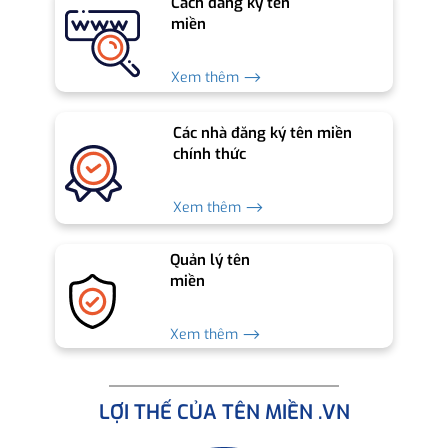
Cách đăng ký tên
miền
Xem thêm ⟶
Các nhà đăng ký tên miền
chính thức
Xem thêm ⟶
Quản lý tên
miền
Xem thêm ⟶
LỢI THẾ CỦA TÊN MIỀN .VN