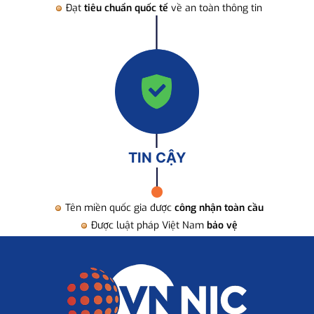
Đạt
tiêu chuẩn quốc tế
về an toàn thông tin
TIN CẬY
Tên miền quốc gia được
công nhận toàn cầu
Được luật pháp Việt Nam
bảo vệ