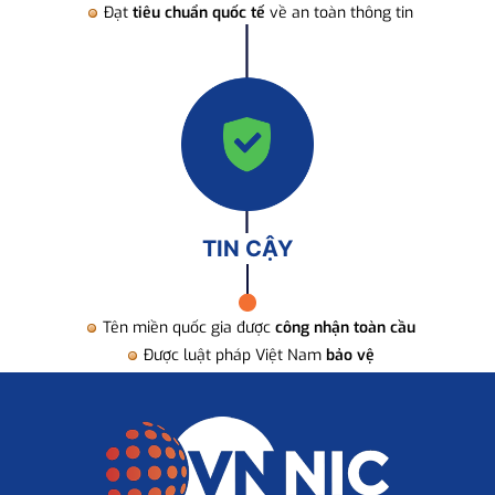
Đạt
tiêu chuẩn quốc tế
về an toàn thông tin
TIN CẬY
Tên miền quốc gia được
công nhận toàn cầu
Được luật pháp Việt Nam
bảo vệ