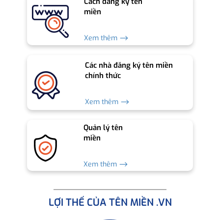
Cách đăng ký tên
miền
Xem thêm ⟶
Các nhà đăng ký tên miền
chính thức
Xem thêm ⟶
Quản lý tên
miền
Xem thêm ⟶
LỢI THẾ CỦA TÊN MIỀN .VN