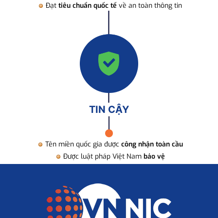
Đạt
tiêu chuẩn quốc tế
về an toàn thông tin
TIN CẬY
Tên miền quốc gia được
công nhận toàn cầu
Được luật pháp Việt Nam
bảo vệ