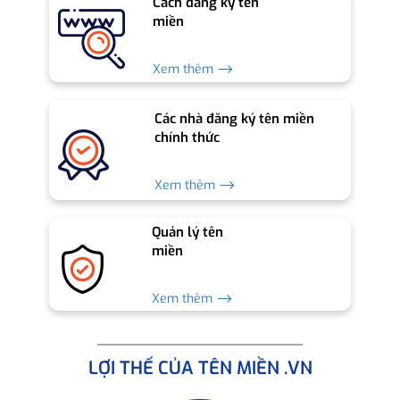
Cách đăng ký tên
miền
Xem thêm ⟶
Các nhà đăng ký tên miền
chính thức
Xem thêm ⟶
Quản lý tên
miền
Xem thêm ⟶
LỢI THẾ CỦA TÊN MIỀN .VN