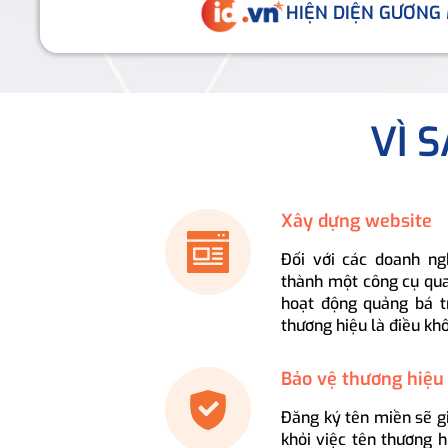
HIỆN DIỆN GƯƠNG
VÌ 
Xây dựng website
Đối với các doanh ng
thành một công cụ qua
hoạt động quảng bá t
thương hiệu là điều kh
Bảo vệ thương hiệu
Đăng ký tên miền sẽ g
khỏi việc tên thương 