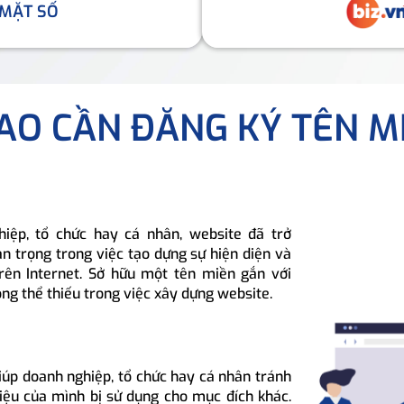
 MẶT SỐ
SAO CẦN ĐĂNG KÝ TÊN M
hiệp, tổ chức hay cá nhân, website đã trở
n trọng trong việc tạo dựng sự hiện diện và
rên Internet. Sở hữu một tên miền gắn với
ông thể thiếu trong việc xây dựng website.
iúp doanh nghiệp, tổ chức hay cá nhân tránh
hiệu của mình bị sử dụng cho mục đích khác.