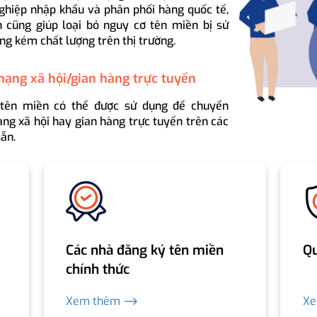
ghiệp nhập khẩu và phân phối hàng quốc tế,
 cũng giúp loại bỏ nguy cơ tên miền bị sử
ng kém chất lượng trên thị trường.
mạng xã hội/gian hàng trực tuyến
 tên miền có thể được sử dụng để chuyển
ng xã hội hay gian hàng trực tuyến trên các
ẵn.
Các nhà đăng ký tên miền
Qu
chính thức
Xem thêm ⟶
X