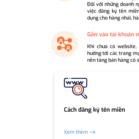
Đối với những doanh n
việc đăng ký tên miền
dụng cho hàng nhái, hà
Gắn vào tài khoản 
Khi chưa có website,
hướng tới các trang mạ
nền tảng bán hàng có s
Cách đăng ký tên miền
Xem thêm ⟶