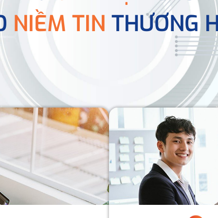
O
NIỀM TIN
THƯƠNG H