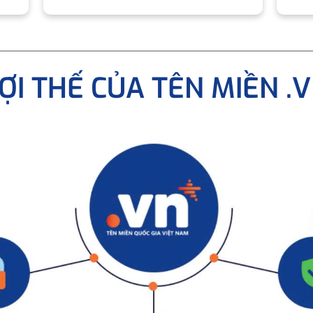
ỢI THẾ CỦA TÊN MIỀN .