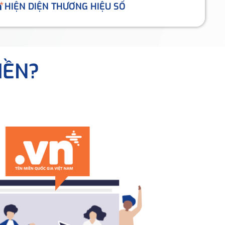
HIỆN DIỆN THƯƠNG HIỆU SỐ
IỀN?