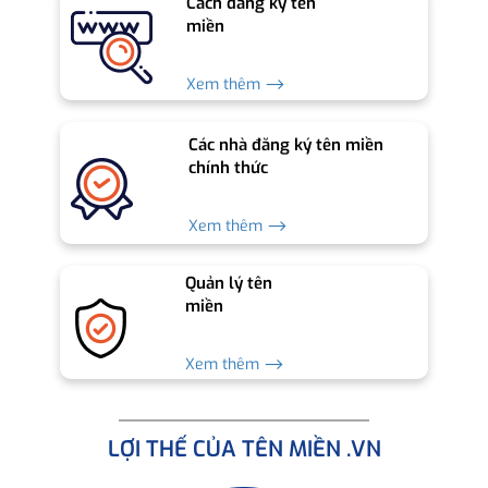
Cách đăng ký tên
miền
Xem thêm ⟶
Các nhà đăng ký tên miền
chính thức
Xem thêm ⟶
Quản lý tên
miền
Xem thêm ⟶
LỢI THẾ CỦA TÊN MIỀN .VN