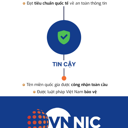
Đạt
tiêu chuẩn quốc tế
về an toàn thông tin
TIN CẬY
Tên miền quốc gia được
công nhận toàn cầu
Được luật pháp Việt Nam
bảo vệ