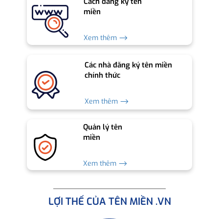
Cách đăng ký tên
miền
Xem thêm ⟶
Các nhà đăng ký tên miền
chính thức
Xem thêm ⟶
Quản lý tên
miền
Xem thêm ⟶
LỢI THẾ CỦA TÊN MIỀN .VN