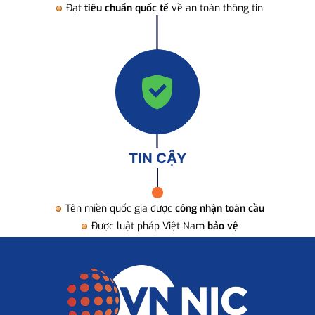
Đạt
tiêu chuẩn quốc tế
về an toàn thông tin
TIN CẬY
Tên miền quốc gia được
công nhận toàn cầu
Được luật pháp Việt Nam
bảo vệ