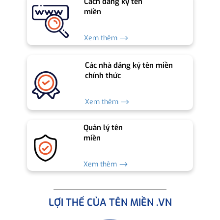
Cách đăng ký tên
miền
Xem thêm ⟶
Các nhà đăng ký tên miền
chính thức
Xem thêm ⟶
Quản lý tên
miền
Xem thêm ⟶
LỢI THẾ CỦA TÊN MIỀN .VN