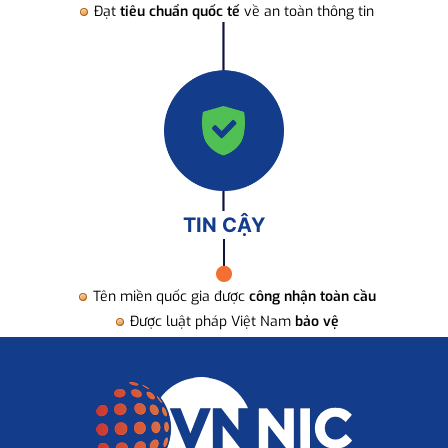
Đạt
tiêu chuẩn quốc tế
về an toàn thông tin
TIN CẬY
Tên miền quốc gia được
công nhận toàn cầu
Được luật pháp Việt Nam
bảo vệ